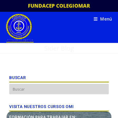
FUNDACEP COLEGIOMAR
Menú
Sider Blog
BUSCAR
VISITA NUESTROS CURSOS OMI
FORMACIÓN PARA TRABAJAR EN: