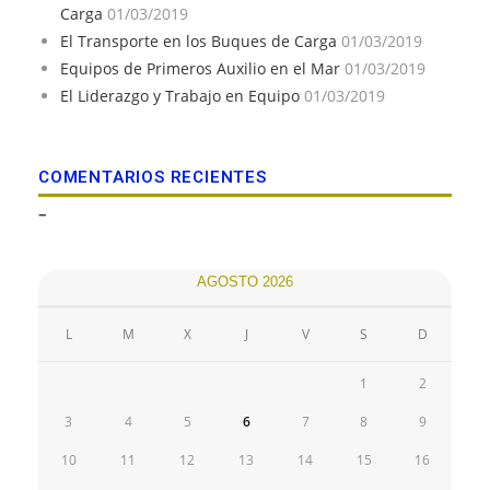
Carga
01/03/2019
El Transporte en los Buques de Carga
01/03/2019
Equipos de Primeros Auxilio en el Mar
01/03/2019
El Liderazgo y Trabajo en Equipo
01/03/2019
COMENTARIOS RECIENTES
–
AGOSTO 2026
L
M
X
J
V
S
D
1
2
3
4
5
6
7
8
9
10
11
12
13
14
15
16